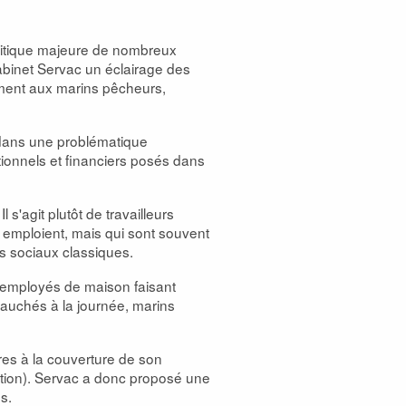
olitique majeure de nombreux
binet Servac un éclairage des
amment aux marins pêcheurs,
r dans une problématique
ionnels et financiers posés dans
s'agit plutôt de travailleurs
es emploient, mais qui sont souvent
s sociaux classiques.
 (employés de maison faisant
bauchés à la journée, marins
res à la couverture de son
ation). Servac a donc proposé une
s.