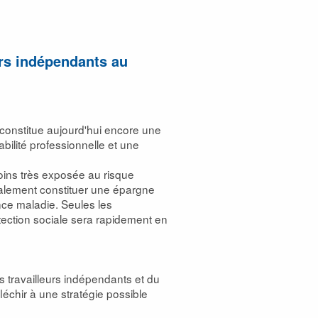
urs indépendants au
 constitue aujourd'hui encore une
bilité professionnelle et une
moins très exposée au risque
éralement constituer une épargne
ce maladie. Seules les
otection sociale sera rapidement en
s travailleurs indépendants et du
échir à une stratégie possible