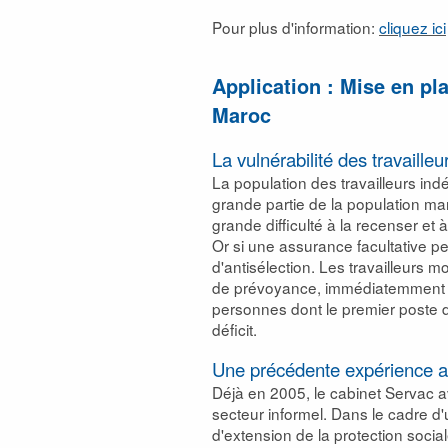
Pour plus d'information:
cliquez ici
Application :
Mise en pla
Maroc
La vulnérabilité des travaill
La population des travailleurs in
grande partie de la population mar
grande difficulté à la recenser et à
Or si une assurance facultative p
d'antisélection. Les travailleurs 
de prévoyance, immédiatemment di
personnes dont le premier poste de
déficit.
Une précédente expérience a
Déjà en 2005, le cabinet Servac av
secteur informel. Dans le cadre d
d'extension de la protection social