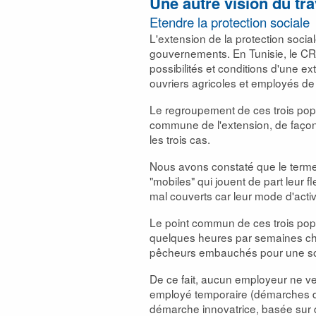
Une autre vision du tra
Etendre la protection sociale
L'extension de la protection soci
gouvernements. En Tunisie, le CR
possibilités et conditions d'une e
ouvriers agricoles et employés de
Le regroupement de ces trois popu
commune de l'extension, de façon
les trois cas.
Nous avons constaté que le terme "p
"mobiles" qui jouent de part leur 
mal couverts car leur mode d'acti
Le point commun de ces trois popu
quelques heures par semaines chez
pêcheurs embauchés pour une sor
De ce fait, aucun employeur ne ve
employé temporaire (démarches d'
démarche innovatrice, basée sur 